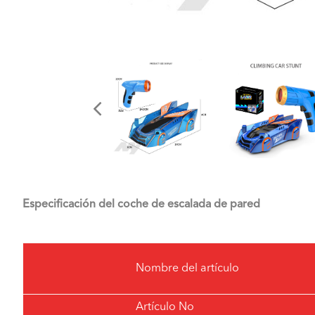
Especificación del coche de escalada de pared
Nombre del artículo
Artículo No