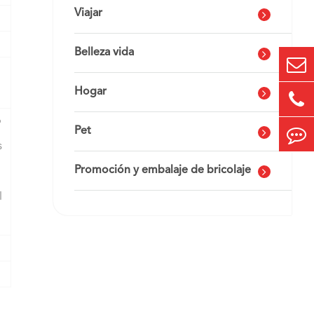
Viajar
Belleza vida
Hogar
o
Pet
s
Promoción y embalaje de bricolaje
l