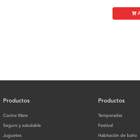
A
Productos
Productos
Cocina Ware
Temporadas
Seguro y saludable
Festival
Juguetes
Habitación de baño