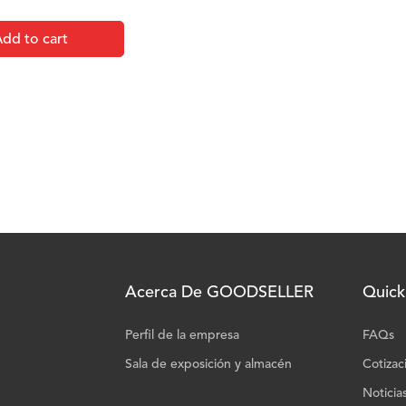
dd to cart
Acerca De GOODSELLER
Quick
Perfil de la empresa
FAQs
Sala de exposición y almacén
Cotizac
Noticia