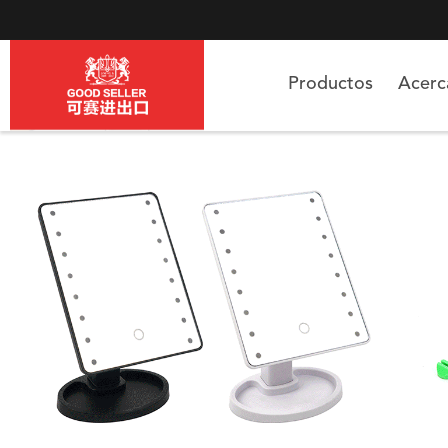
Productos
Acer