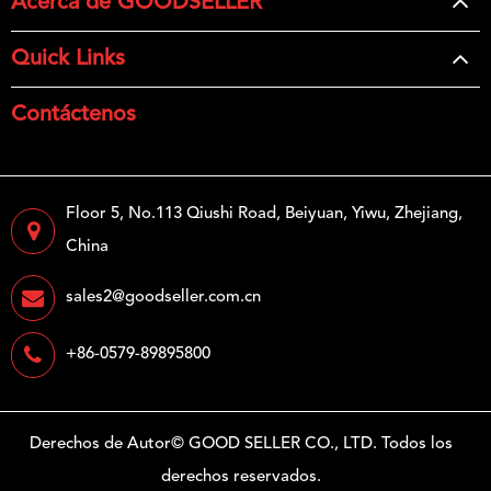
Acerca de GOODSELLER
Quick Links
Contáctenos
Floor 5, No.113 Qiushi Road, Beiyuan, Yiwu, Zhejiang,
China
sales2@goodseller.com.cn
+86-0579-89895800
Derechos de Autor©
GOOD SELLER CO., LTD.
Todos los
derechos reservados.