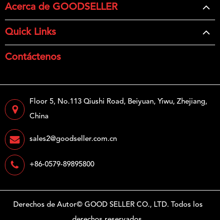
Acerca de GOODSELLER
Quick Links
Contáctenos
Floor 5, No.113 Qiushi Road, Beiyuan, Yiwu, Zhejiang,
China
sales2@goodseller.com.cn
+86-0579-89895800
Derechos de Autor©
GOOD SELLER CO., LTD.
Todos los
derechos reservados.