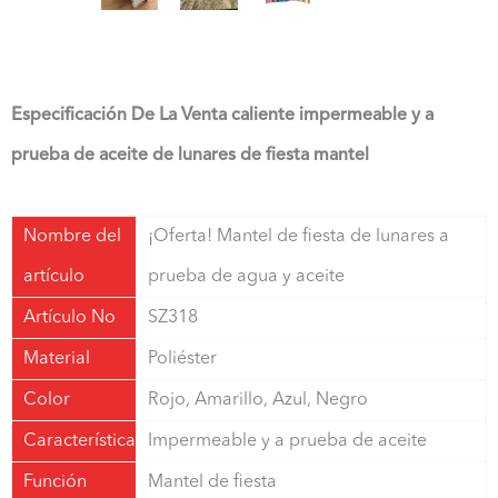
Especificación De La Venta caliente impermeable y a
prueba de aceite de lunares de fiesta mantel
Nombre del
¡Oferta! Mantel de fiesta de lunares a
artículo
prueba de agua y aceite
Artículo No
SZ318
Material
Poliéster
Color
Rojo, Amarillo, Azul, Negro
Característica
Impermeable y a prueba de aceite
Función
Mantel de fiesta