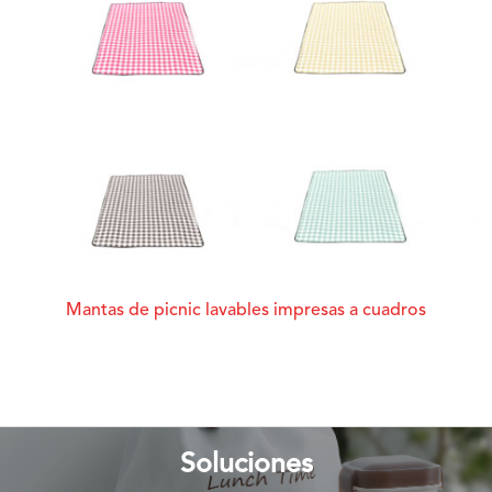
Mantas de picnic lavables impresas a cuadros
Soluciones