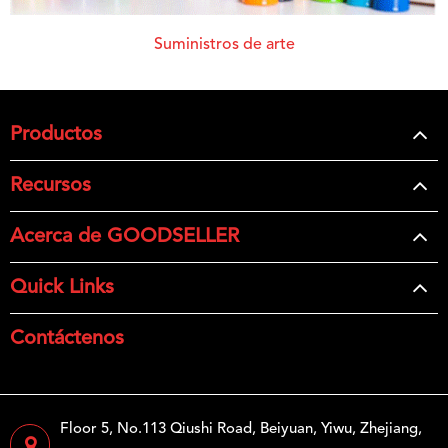
Suministros de arte
Productos
Recursos
Acerca de GOODSELLER
Quick Links
Contáctenos
Floor 5, No.113 Qiushi Road, Beiyuan, Yiwu, Zhejiang,