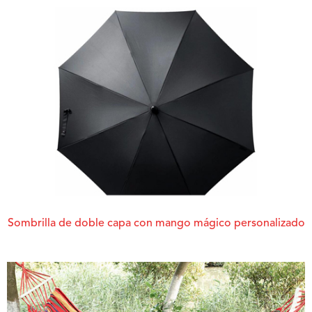
Sombrilla de doble capa con mango mágico personalizado