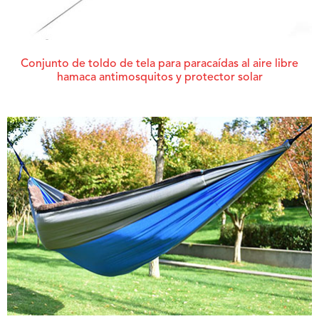
Conjunto de toldo de tela para paracaídas al aire libre
hamaca antimosquitos y protector solar