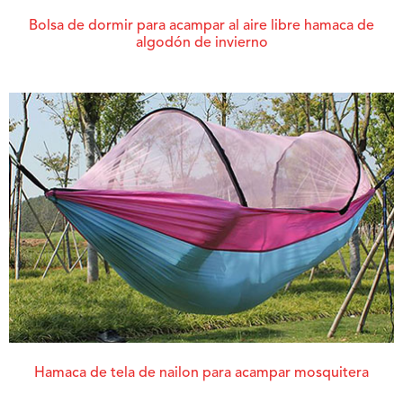
Bolsa de dormir para acampar al aire libre hamaca de
algodón de invierno
Hamaca de tela de nailon para acampar mosquitera