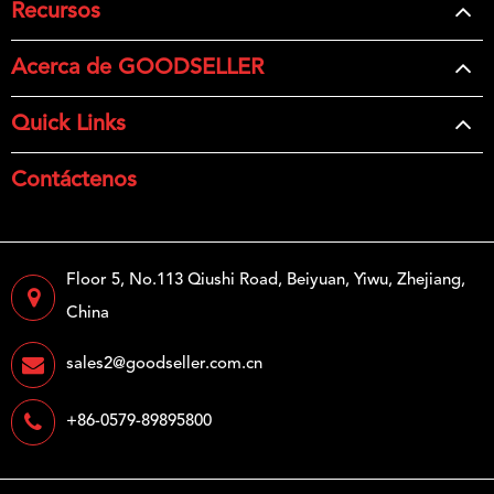
Recursos
Acerca de GOODSELLER
Quick Links
Contáctenos
Floor 5, No.113 Qiushi Road, Beiyuan, Yiwu, Zhejiang,
China
sales2@goodseller.com.cn
+86-0579-89895800