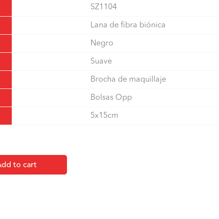
SZ1104
Lana de fibra biónica
Negro
Suave
Brocha de maquillaje
Bolsas Opp
5x15cm
dd to cart