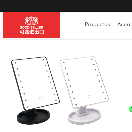
Productos
Acer