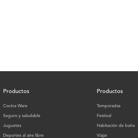
Productos
Productos
Cocina Ware
Temporadas
Seguro y saludable
Festival
Juguetes
Habitación de baño
Deportes al aire libre
Viajar