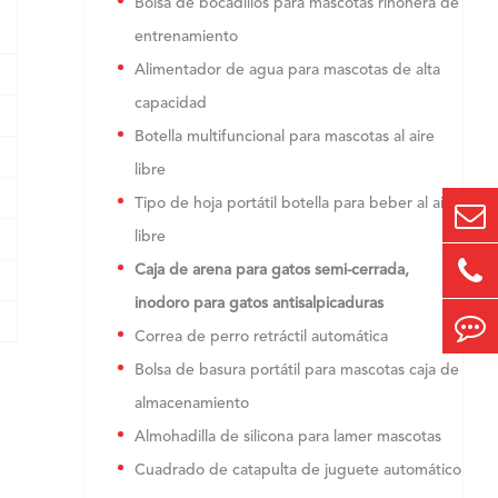
Bolsa de bocadillos para mascotas riñonera de
entrenamiento
Alimentador de agua para mascotas de alta
capacidad
Botella multifuncional para mascotas al aire
libre
Tipo de hoja portátil botella para beber al aire
libre
Caja de arena para gatos semi-cerrada,
inodoro para gatos antisalpicaduras
Correa de perro retráctil automática
Bolsa de basura portátil para mascotas caja de
almacenamiento
Almohadilla de silicona para lamer mascotas
Cuadrado de catapulta de juguete automático