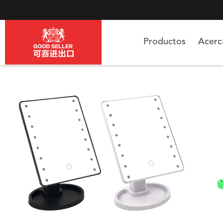
Productos
Acer