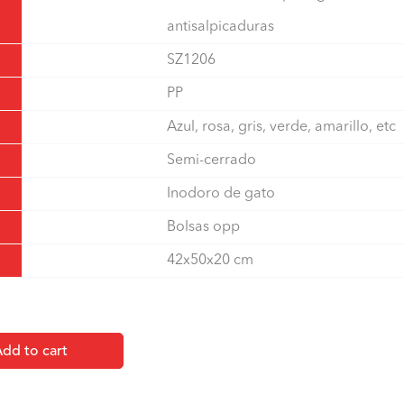
antisalpicaduras
SZ1206
PP
Azul, rosa, gris, verde, amarillo, etc
Semi-cerrado
Inodoro de gato
Bolsas opp
42x50x20 cm
dd to cart