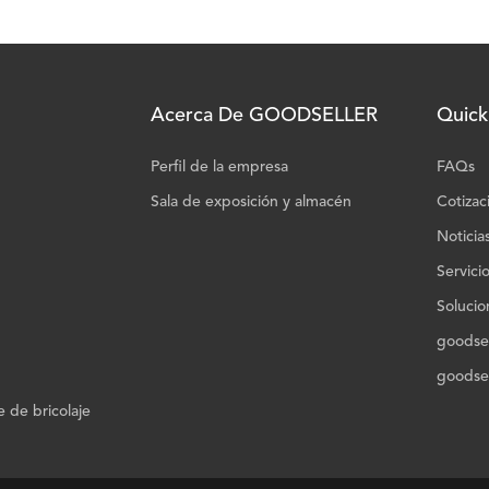
Acerca De GOODSELLER
Quick
Perfil de la empresa
FAQs
Sala de exposición y almacén
Cotizac
Noticia
Servici
Solucio
goodsel
goodsel
 de bricolaje