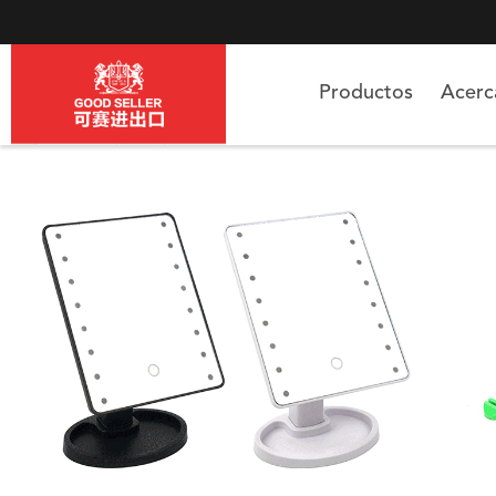
Productos
Acer