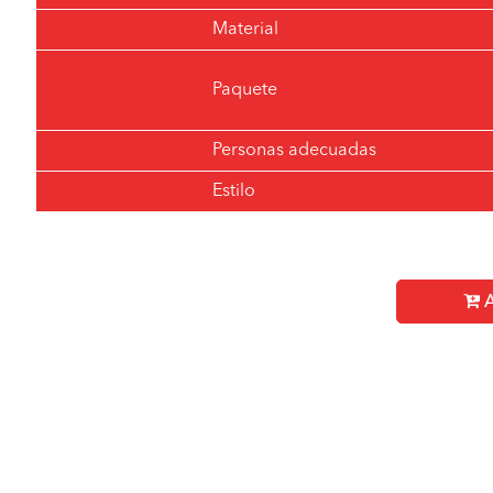
Material
Paquete
Personas adecuadas
Estilo
A