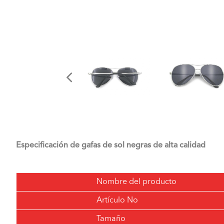
Especificación de gafas de sol negras de alta calidad
Nombre del producto
Artículo No
Tamaño