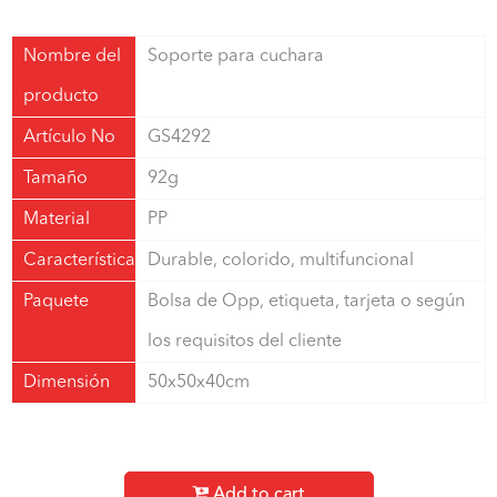
Nombre del
Soporte para cuchara
producto
Artículo No
GS4292
Tamaño
92g
Material
PP
Característica
Durable, colorido, multifuncional
Paquete
Bolsa de Opp, etiqueta, tarjeta o según
los requisitos del cliente
Dimensión
50x50x40cm
Add to cart