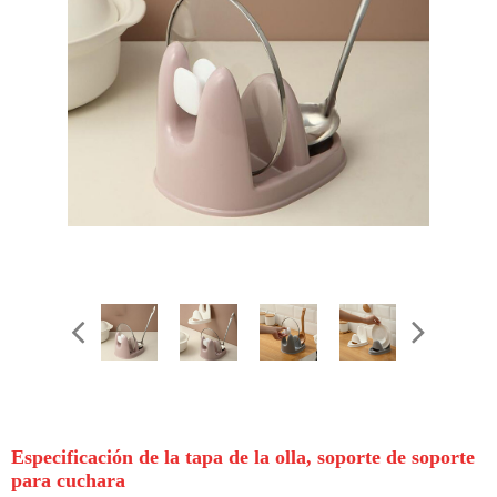
Especificación de la tapa de la olla, soporte de soporte
para cuchara