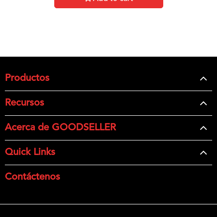
Productos
Recursos
Acerca de GOODSELLER
Quick Links
Contáctenos