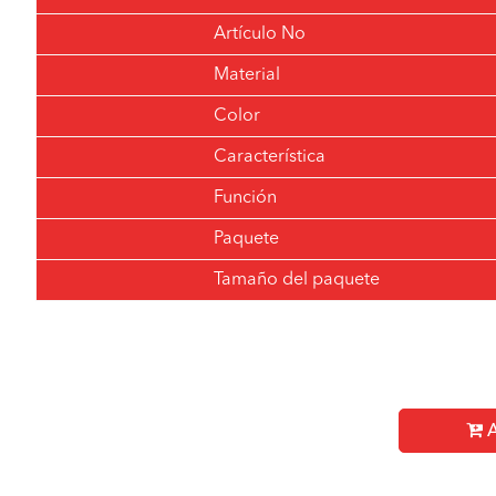
Artículo No
Material
Color
Característica
Función
Paquete
Tamaño del paquete
A