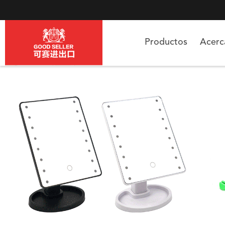
Productos
Acer