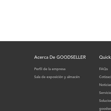
Acerca De GOODSELLER
Quick
Perfil de la empresa
FAQs
Sala de exposición y almacén
Cotizac
Noticia
Servici
Solucio
goodsel