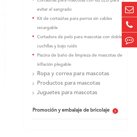
Cortauñas para mascotas con luz LED para
evitar el sangrado
Kit de cortaúñas para perros sin cables
recargable
Cortadora de pelo para mascotas con doble
cuchillas y bajo ruido
Piscina de baño de limpieza de mascotas de
inflación plegable
Ropa y correa para mascotas
Productos para mascotas
Juguetes para mascotas
Promoción y embalaje de bricolaje