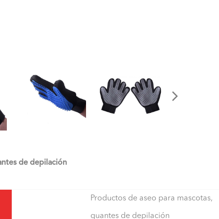
antes de depilación
Productos de aseo para mascotas,
guantes de depilación