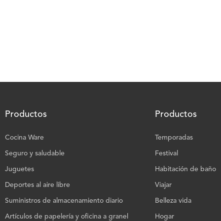
Productos
Productos
Cocina Ware
Temporadas
Seguro y saludable
Festival
Juguetes
Habitación de baño
Deportes al aire libre
Viajar
Suministros de almacenamiento diario
Belleza vida
Artículos de papelería y oficina a granel
Hogar