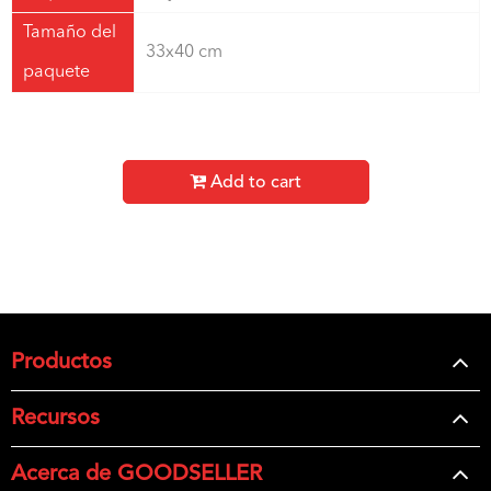
Tamaño del
33x40 cm
paquete
Add to cart
Productos
Recursos
Acerca de GOODSELLER