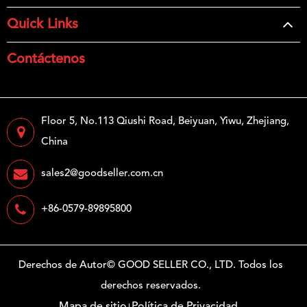
Quick Links
Contáctenos
Floor 5, No.113 Qiushi Road, Beiyuan, Yiwu, Zhejiang,
China
sales2@goodseller.com.cn
+86-0579-89895800
Derechos de Autor©
GOOD SELLER CO., LTD.
Todos los
derechos reservados.