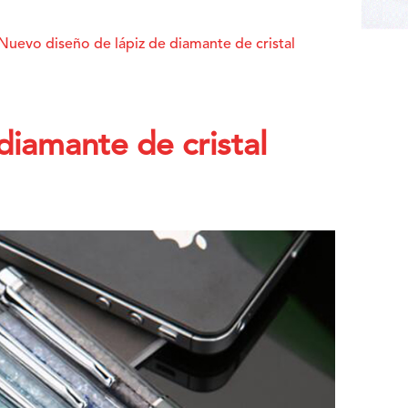
Nuevo diseño de lápiz de diamante de cristal
diamante de cristal