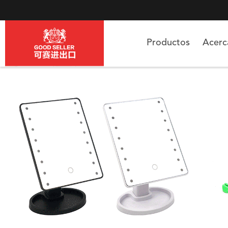
Productos
Acer