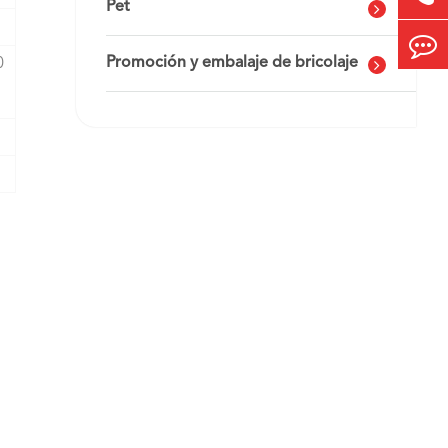
Pet
Promoción y embalaje de bricolaje
0