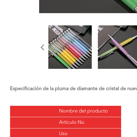
Especificación de la pluma de diamante de cristal de nue
Nombre del producto
Artículo No
Uso