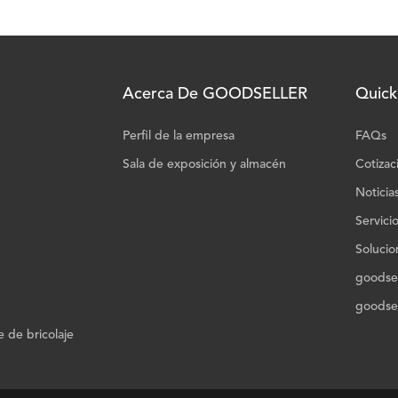
Acerca De GOODSELLER
Quick
Perfil de la empresa
FAQs
Sala de exposición y almacén
Cotizac
Noticia
Servici
Solucio
goodsel
goodsel
 de bricolaje