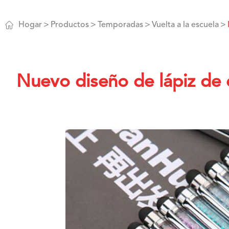

Hogar
Productos
Temporadas
Vuelta a la escuela
Nuevo diseño de lápiz de 