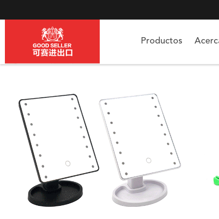
Productos
Acer