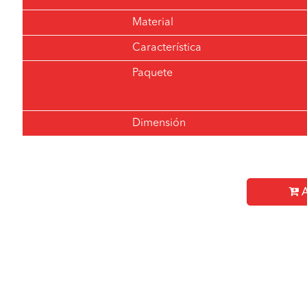
Material
Característica
Paquete
Dimensión
A