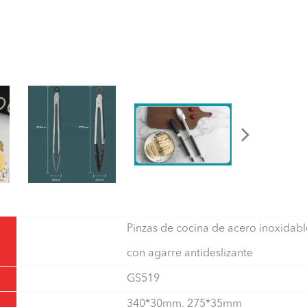
Pinzas de cocina de acero inoxidabl
con agarre antideslizante
GS519
340*30mm, 275*35mm