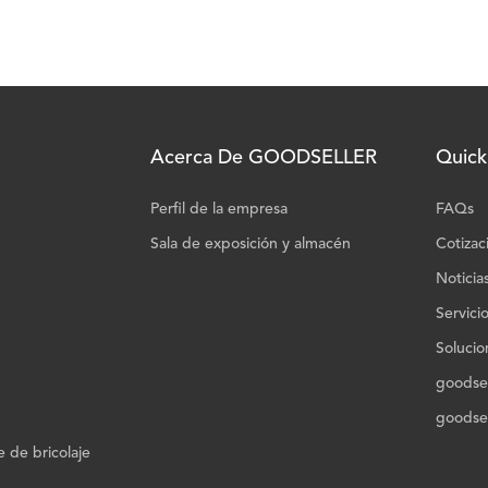
Acerca De GOODSELLER
Quick
Perfil de la empresa
FAQs
Sala de exposición y almacén
Cotizac
Noticia
Servici
Solucio
goodsel
goodsel
 de bricolaje