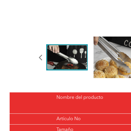
Nombre del producto
Artículo No
Tamaño