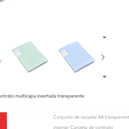
ontrato multicapa insertada transparente
Conjunto de carpeta A4 transparen
insertar Carpeta de contrato