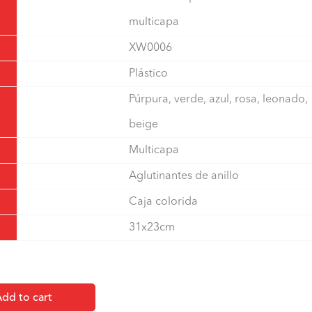
multicapa
XW0006
Plástico
Púrpura, verde, azul, rosa, leonado,
beige
Multicapa
Aglutinantes de anillo
Caja colorida
31x23cm
dd to cart