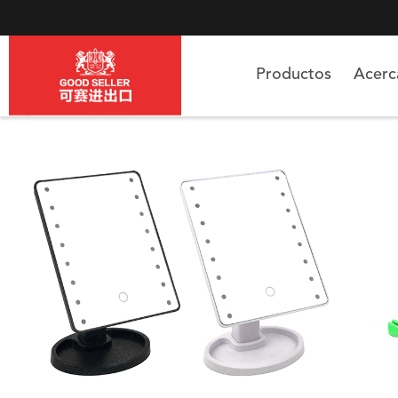
Productos
Acer