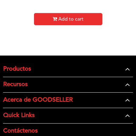
Add to cart
Productos
Recursos
Acerca de GOODSELLER
Quick Links
Contáctenos