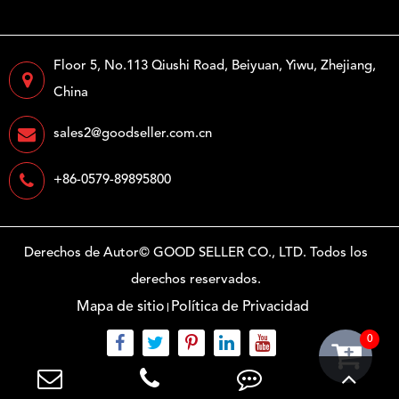
Floor 5, No.113 Qiushi Road, Beiyuan, Yiwu, Zhejiang,
China
sales2@goodseller.com.cn
+86-0579-89895800
Derechos de Autor©
GOOD SELLER CO., LTD.
Todos los
derechos reservados.
Mapa de sitio
Política de Privacidad
0