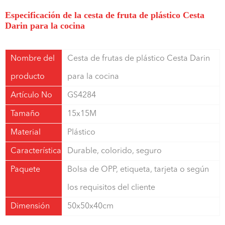
Especificación de la cesta de fruta de plástico Cesta
Darin para la cocina
Nombre del
Cesta de frutas de plástico Cesta Darin
producto
para la cocina
Artículo No
GS4284
Tamaño
15x15M
Material
Plástico
Característica
Durable, colorido, seguro
Paquete
Bolsa de OPP, etiqueta, tarjeta o según
los requisitos del cliente
Dimensión
50x50x40cm