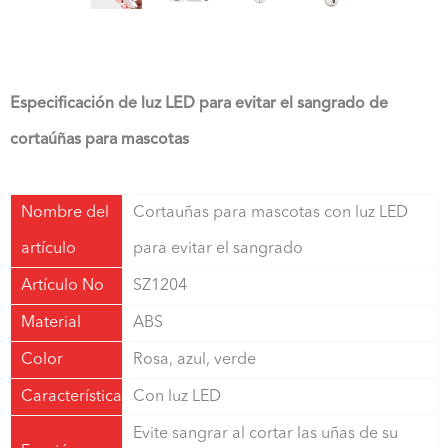
Especificación de luz LED para evitar el sangrado de
cortaúñas para mascotas
Nombre del
Cortauñas para mascotas con luz LED
artículo
para evitar el sangrado
Artículo No
SZ1204
Material
ABS
Color
Rosa, azul, verde
Característica
Con luz LED
Evite sangrar al cortar las uñas de su