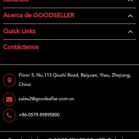
Recursos
Acerca de GOODSELLER
Quick Links
Contáctenos
Floor 5, No.113 Qiushi Road, Beiyuan, Yiwu, Zhejiang,
China
sales2@goodseller.com.cn
+86-0579-89895800