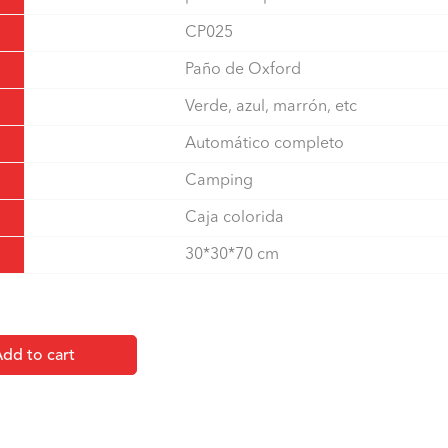
CP025
Paño de Oxford
Verde, azul, marrón, etc
Automático completo
Camping
Caja colorida
30*30*70 cm
dd to cart