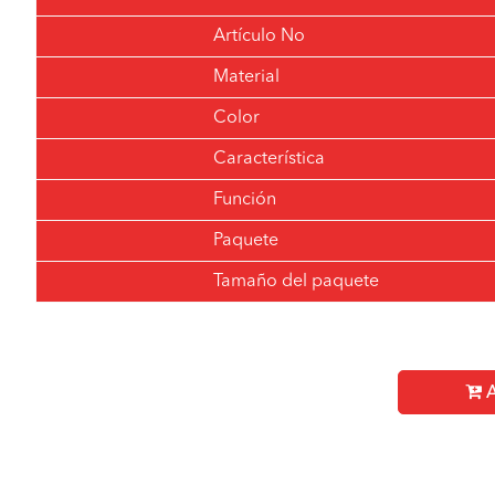
Artículo No
Material
Color
Característica
Función
Paquete
Tamaño del paquete
A