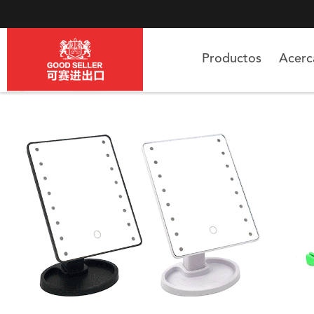
Productos
Acer