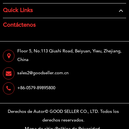
Quick Links
Contáctenos
Floor 5, No.113 Qiushi Road, Beiyuan, Yiwu, Zhejiang,
China
sales2@goodseller.com.cn
+86-0579-89895800
Derechos de Autor©
GOOD SELLER CO., LTD.
Todos los
derechos reservados.