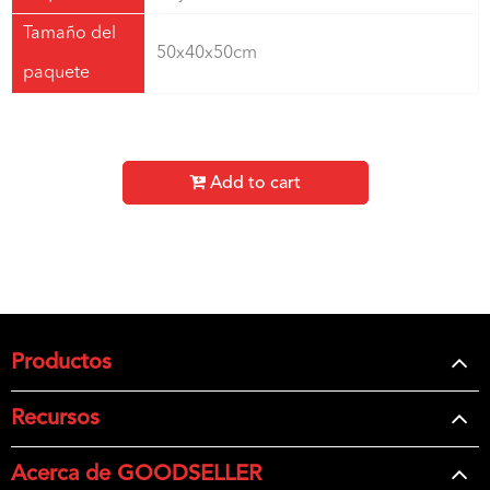
Tamaño del
50x40x50cm
paquete
Add to cart
Productos
Recursos
Acerca de GOODSELLER