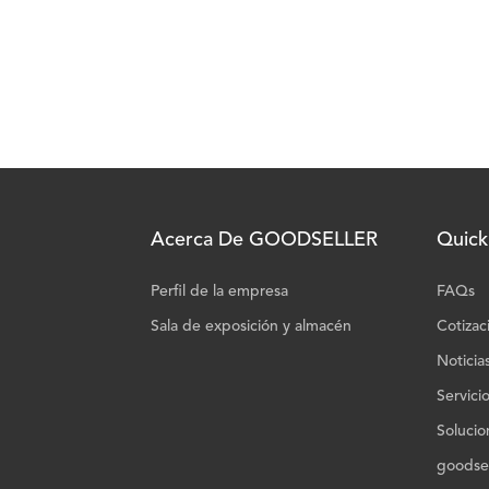
Acerca De GOODSELLER
Quick
Perfil de la empresa
FAQs
Sala de exposición y almacén
Cotizac
Noticia
Servici
Solucio
goodsel