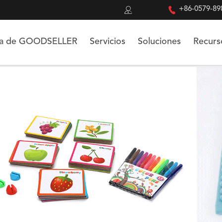


+86-0579-89
ca de GOODSELLER
Servicios
Soluciones
Recurs