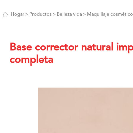

Hogar
Productos
Belleza vida
Maquillaje cosmético
Base corrector natural im
completa