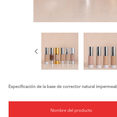
Especificación de la base de corrector natural impermea
Nombre del producto