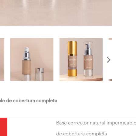
ble de cobertura completa
Base corrector natural impermeabl
de cobertura completa