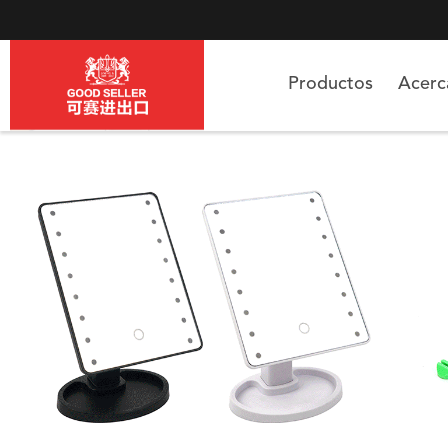
Productos
Acer