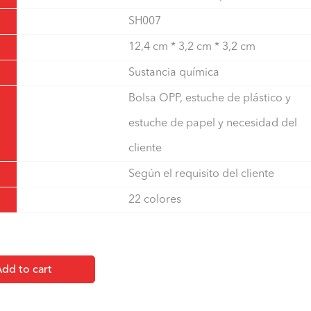
SH007
12,4 cm * 3,2 cm * 3,2 cm
Sustancia química
Bolsa OPP, estuche de plástico y
estuche de papel y necesidad del
cliente
Según el requisito del cliente
22 colores
dd to cart