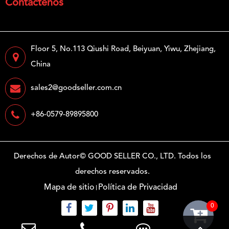
Contáctenos
Floor 5, No.113 Qiushi Road, Beiyuan, Yiwu, Zhejiang,
China
sales2@goodseller.com.cn
+86-0579-89895800
Derechos de Autor©
GOOD SELLER CO., LTD.
Todos los
derechos reservados.
Mapa de sitio
Política de Privacidad
0