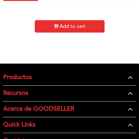
Add to cart
Productos
Recursos
Acerca de GOODSELLER
Quick Links