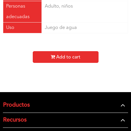
Personas
Adulto, niños
adecuadas
Uso
Juego de agua
Add to cart
Productos
Recursos