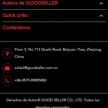
Acerca de GOODSELLER
Quick Links
Contáctenos
Floor 5, No.113 Qiushi Road, Beiyuan, Yiwu, Zhejiang,
China
sales2@goodseller.com.cn
+86-0579-89895800
Derechos de Autor©
GOOD SELLER CO., LTD.
Todos los
derechos reservados.