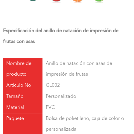
Especificación del anillo de natación de impresión de
frutas con asas
Nombre del
Anillo de natación con asas de
producto
impresión de frutas
Artículo No
GL002
Tamaño
Personalizado
Material
PVC
Paquete
Bolsa de polietileno, caja de color o
personalizada