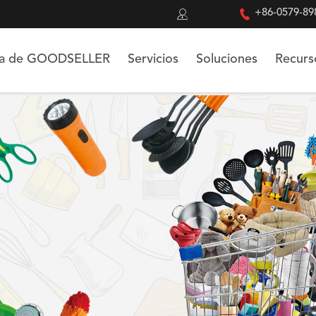


+86-0579-89
ca de GOODSELLER
Servicios
Soluciones
Recurs