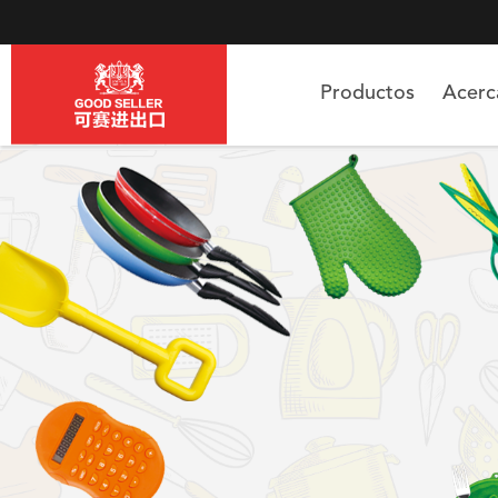
Productos
Acer