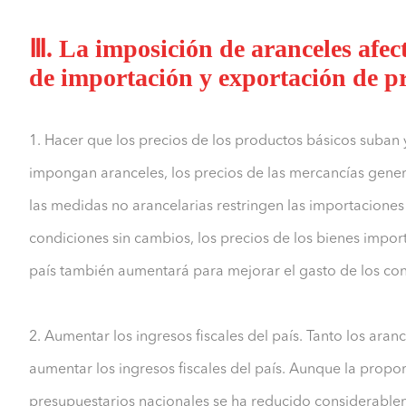
Ⅲ. La imposición de aranceles afect
de importación y exportación de p
1. Hacer que los precios de los productos básicos suban
impongan aranceles, los precios de las mercancías gene
las medidas no arancelarias restringen las importacione
condiciones sin cambios, los precios de los bienes impo
país también aumentará para mejorar el gasto de los co
2. Aumentar los ingresos fiscales del país. Tanto los aran
aumentar los ingresos fiscales del país. Aunque la propor
presupuestarios nacionales se ha reducido considerablem