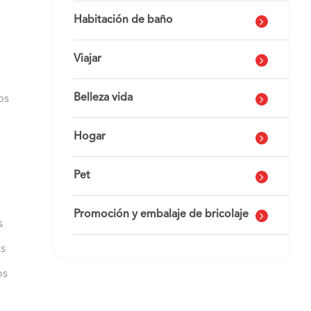
Habitación de baño
Viajar
Belleza vida
os
Hogar
Pet
Promoción y embalaje de bricolaje
s
ás
os