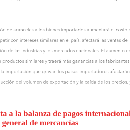
ición de aranceles a los bienes importados aumentará el costo 
tir con intereses similares en el país, afectará las ventas de
ón de las industrias y los mercados nacionales. El aumento e
 productos similares y traerá más ganancias a los fabricantes
a la importación que gravan los países importadores afectarán
cción del volumen de exportación y la caída de los precios, 
ta a la balanza de pagos internaciona
l general de mercancías