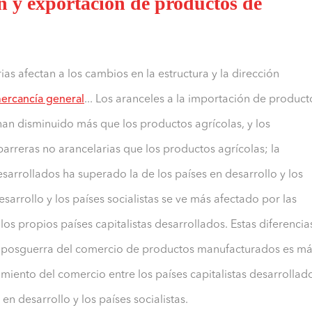
n y exportación de productos de
ias afectan a los cambios en la estructura y la dirección
ercancía general
... Los aranceles a la importación de product
han disminuido más que los productos agrícolas, y los
rreras no arancelarias que los productos agrícolas; la
esarrollados ha superado la de los países en desarrollo y los
esarrollo y los países socialistas se ve más afectado por las
los propios países capitalistas desarrollados. Estas diferencia
la posguerra del comercio de productos manufacturados es m
imiento del comercio entre los países capitalistas desarrollad
en desarrollo y los países socialistas.