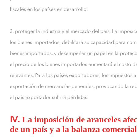
fiscales en los países en desarrollo.
3. proteger la industria y el mercado del país. La impos
los bienes importados, debilitará su capacidad para compe
bienes importados, y desempeñar un papel en la protecci
el precio de los bienes importados aumentará el costo de
relevantes. Para los países exportadores, los impuestos 
exportación de mercancías generales, provocando la redu
el país exportador sufrirá pérdidas.
Ⅳ. La imposición de aranceles afec
de un país y a la balanza comercia