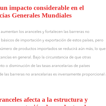
 un impacto considerable en el
ncías Generales Mundiales
umentan los aranceles y fortalecen las barreras no
 básicos de importación y exportación de estos países, pero
el número de productos importados se reducirá aún más, lo que
ancías en general. Bajo la circunstancia de que otras
o o disminución de las tasas arancelarias de países
 de las barreras no arancelarias es inversamente proporcional 
anceles afecta a la estructura y