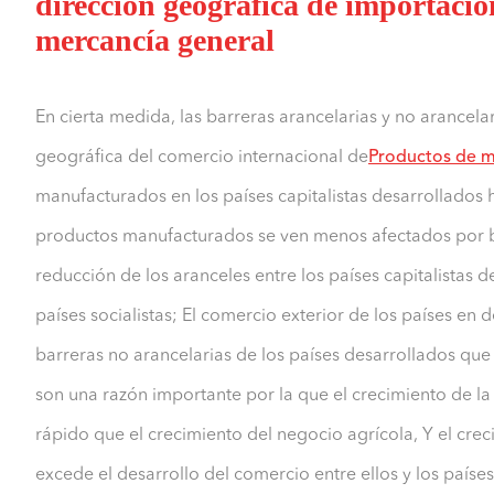
dirección geográfica de importació
mercancía general
En cierta medida, las barreras arancelarias y no arancelar
geográfica del comercio internacional de
Productos de m
manufacturados en los países capitalistas desarrollados 
productos manufacturados se ven menos afectados por ba
reducción de los aranceles entre los países capitalistas d
países socialistas; El comercio exterior de los países en d
barreras no arancelarias de los países desarrollados que 
son una razón importante por la que el crecimiento de 
rápido que el crecimiento del negocio agrícola, Y el crec
excede el desarrollo del comercio entre ellos y los países 