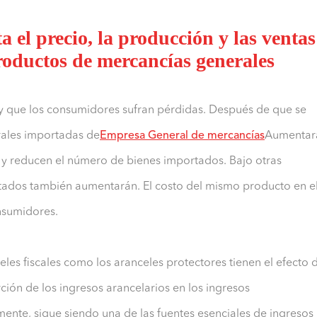
a el precio, la producción y las ventas
roductos de mercancías generales
 y que los consumidores sufran pérdidas. Después de que se
rales importadas de
Empresa General de mercancías
Aumentar
s y reducen el número de bienes importados. Bajo otras
rtados también aumentarán. El costo del mismo producto en e
nsumidores.
celes fiscales como los aranceles protectores tienen el efecto 
ción de los ingresos arancelarios en los ingresos
ente, sigue siendo una de las fuentes esenciales de ingresos