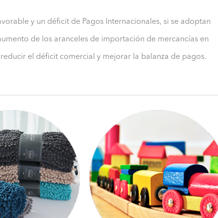
orable y un déficit de Pagos Internacionales, si se adoptan
 aumento de los aranceles de importación de mercancías en
educir el déficit comercial y mejorar la balanza de pagos.