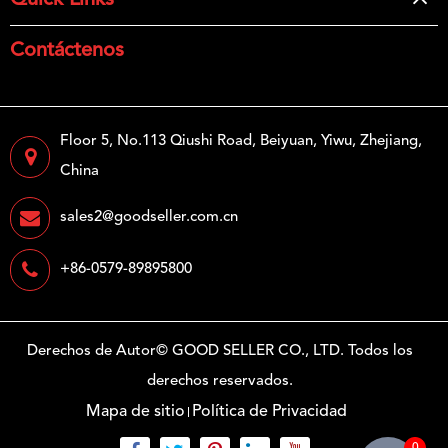
Quick Links
Contáctenos
Floor 5, No.113 Qiushi Road, Beiyuan, Yiwu, Zhejiang,
China
sales2@goodseller.com.cn
+86-0579-89895800
Derechos de Autor©
GOOD SELLER CO., LTD.
Todos los
derechos reservados.
Mapa de sitio
Política de Privacidad