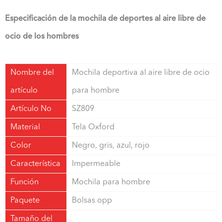
Especificación de la mochila de deportes al aire libre de
ocio de los hombres
Nombre del
Mochila deportiva al aire libre de ocio
artículo
para hombre
Artículo No
SZ809
Material
Tela Oxford
Color
Negro, gris, azul, rojo
Característica
Impermeable
Función
Mochila para hombre
Paquete
Bolsas opp
Tamaño del