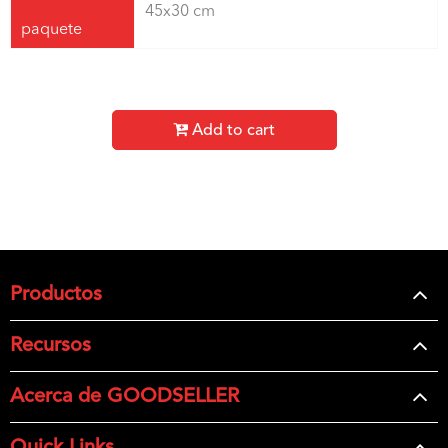
45x30 cm
paquete
Add to cart
Productos
Recursos
Acerca de GOODSELLER