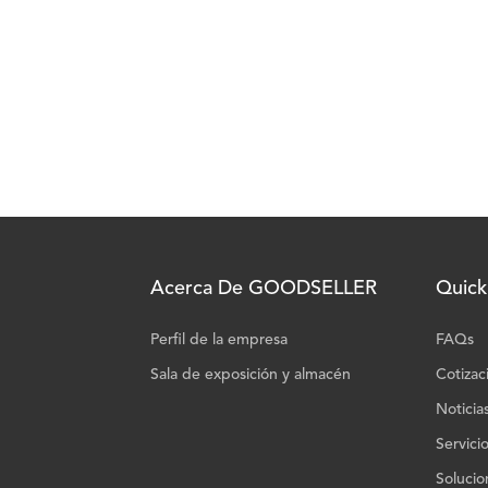
Acerca De GOODSELLER
Quick
Perfil de la empresa
FAQs
Sala de exposición y almacén
Cotizac
Noticia
Servici
Solucio