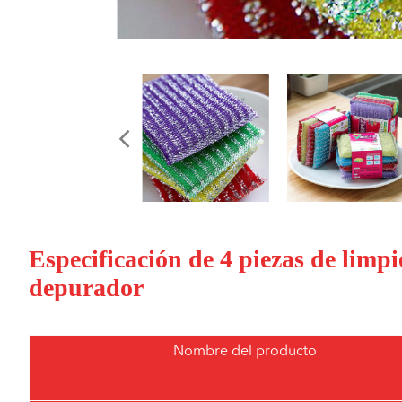
Especificación de 4 piezas de limp
depurador
Nombre del producto