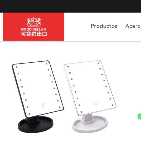
Productos
Acer