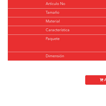
Artículo No
Tamaño
Material
Característica
Paquete
Dimensión
A