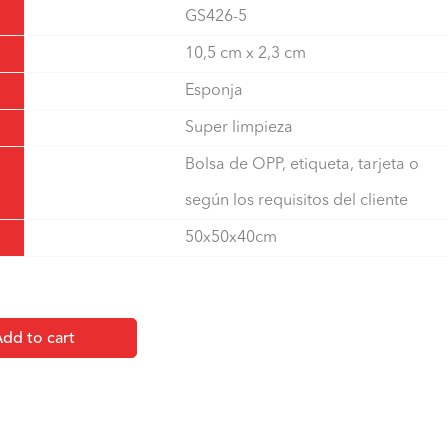
GS426-5
10,5 cm x 2,3 cm
Esponja
Super limpieza
Bolsa de OPP, etiqueta, tarjeta o
según los requisitos del cliente
50x50x40cm
dd to cart