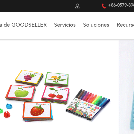


+86-0579-89
ca de GOODSELLER
Servicios
Soluciones
Recurs