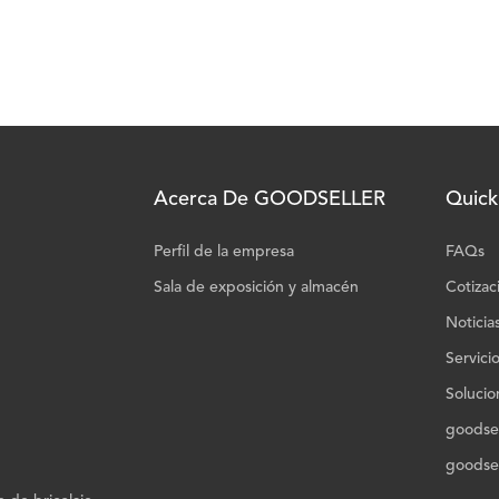
Acerca De GOODSELLER
Quick
Perfil de la empresa
FAQs
Sala de exposición y almacén
Cotizac
Noticia
Servici
Solucio
goodsel
goodsel