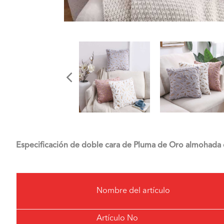
Especificación de doble cara de Pluma de Oro almohada d
Nombre del artículo
Artículo No