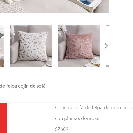
e felpa cojín de sofá
Cojín de sofá de felpa de dos caras
con plumas doradas
SZ609