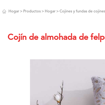

Hogar
Productos
Hogar
Cojines y fundas de cojine
Cojín de almohada de fel