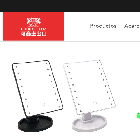
Productos
Acer