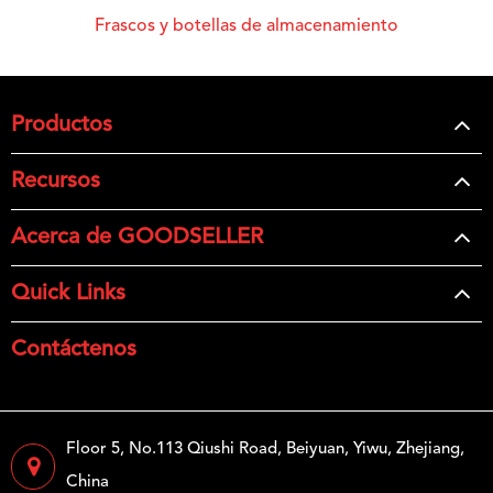
Frascos y botellas de almacenamiento
Productos
Recursos
Acerca de GOODSELLER
Quick Links
Contáctenos
Floor 5, No.113 Qiushi Road, Beiyuan, Yiwu, Zhejiang,
China