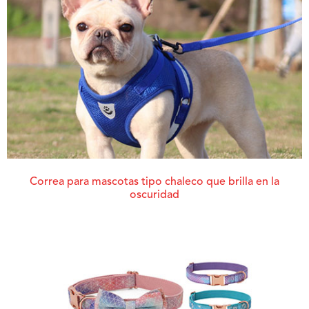
Correa para mascotas tipo chaleco que brilla en la
oscuridad