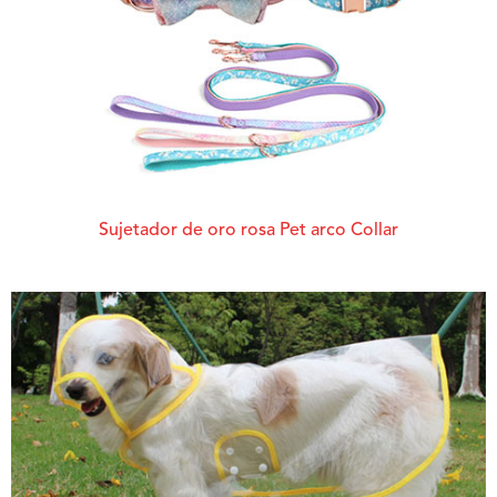
Sujetador de oro rosa Pet arco Collar