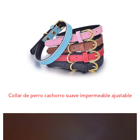
Collar de perro cachorro suave impermeable ajustable