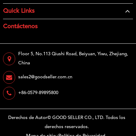
Quick Links
Contáctenos
Floor 5, No.113 Qiushi Road, Beiyuan, Yiwu, Zhejiang,
China
sales2@goodseller.com.cn
+86-0579-89895800
Derechos de Autor©
GOOD SELLER CO., LTD.
Todos los
derechos reservados.