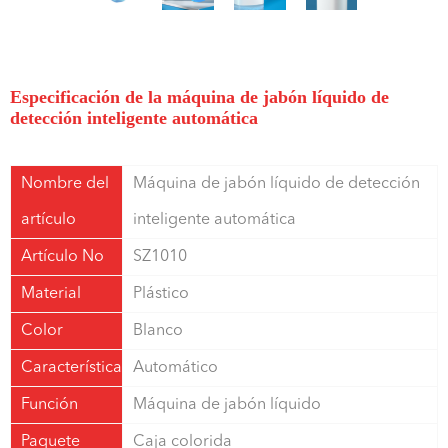
Especificación de la máquina de jabón líquido de
detección inteligente automática
Nombre del
Máquina de jabón líquido de detección
artículo
inteligente automática
Artículo No
SZ1010
Material
Plástico
Color
Blanco
Característica
Automático
Función
Máquina de jabón líquido
Paquete
Caja colorida