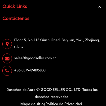
Quick Links
Contáctenos
Floor 5, No.113 Qiushi Road, Beiyuan, Yiwu, Zhejiang,
China
sales2@goodseller.com.cn
+86-0579-89895800
Derechos de Autor©
GOOD SELLER CO., LTD.
Todos los
derechos reservados.
Mapa de sitio
Política de Privacidad