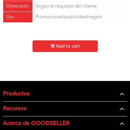
Dimensión
Según el requisito del cliente
Uso
Promocional/publicidad/regalo
Add to cart
Productos
Recursos
Acerca de GOODSELLER