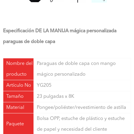
Especificación DE LA MANIJA mágica personalizada
paraguas de doble capa
Nombre del
Paraguas de doble capa con mango
producto
mágico personalizado
Artículo No
YG205
Tamaño
23 pulgadas x 8K
Material
Pongee/poliéster/revestimiento de astilla
Bolsa OPP, estuche de plástico y estuche
Paquete
de papel y necesidad del cliente