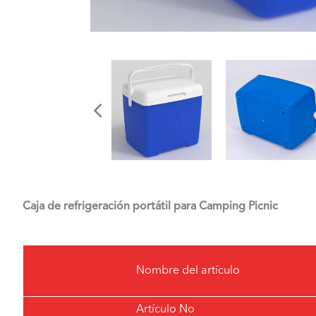
Caja de refrigeración portátil para Camping Picnic
Nombre del artículo
Artículo No