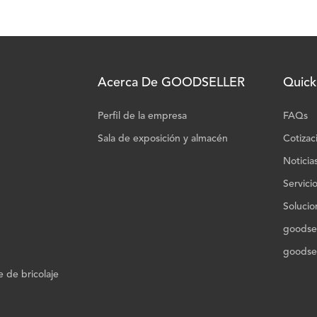
Acerca De GOODSELLER
Quick
Perfil de la empresa
FAQs
Sala de exposición y almacén
Cotizac
Noticia
Servici
Solucio
goodsel
goodsel
 de bricolaje