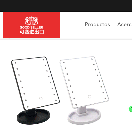
Productos
Acer