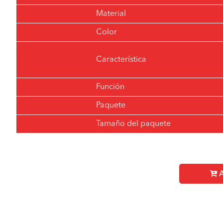
Material
Color
Característica
Función
Paquete
Tamaño del paquete
A