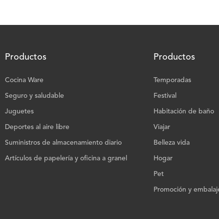
Productos
Productos
Cocina Ware
Temporadas
Seguro y saludable
Festival
Juguetes
Habitación de baño
Deportes al aire libre
Viajar
Suministros de almacenamiento diario
Belleza vida
Artículos de papelería y oficina a granel
Hogar
Pet
Promoción y embalaje