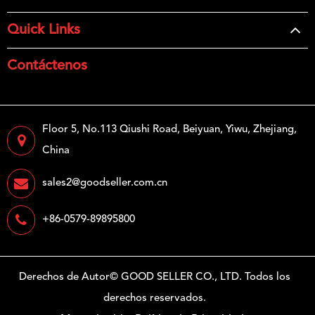
Quick Links
Contáctenos
Floor 5, No.113 Qiushi Road, Beiyuan, Yiwu, Zhejiang,
China
sales2@goodseller.com.cn
+86-0579-89895800
Derechos de Autor©
GOOD SELLER CO., LTD.
Todos los
derechos reservados.