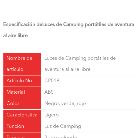
Especificación de
Luces de Camping portátiles de aventura
al aire libre
Nombre del
Luces de Camping portátiles de
artículo
aventura al aire libre
Artículo No
CP019
Material
ABS
Color
Negro, verde, rojo
Característica
Ligero
Función
Luz de Camping