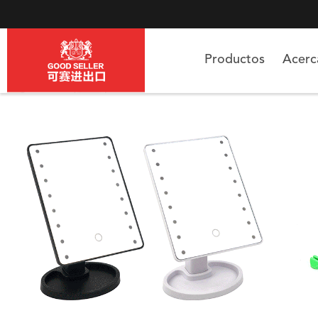
Productos
Acer