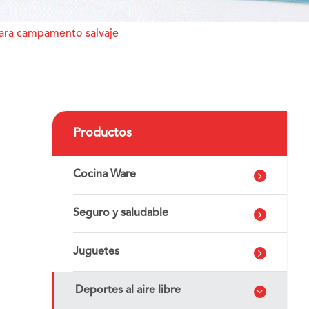
para campamento salvaje
Productos
Cocina Ware
Seguro y saludable
Juguetes
Deportes al aire libre