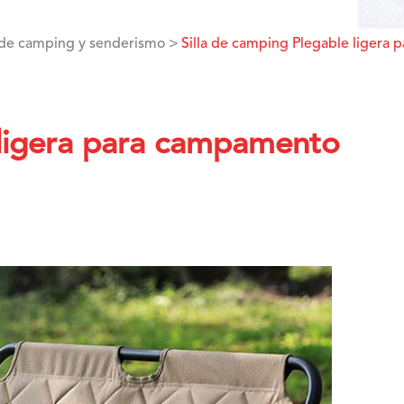
 de camping y senderismo
Silla de camping Plegable ligera 
 ligera para campamento