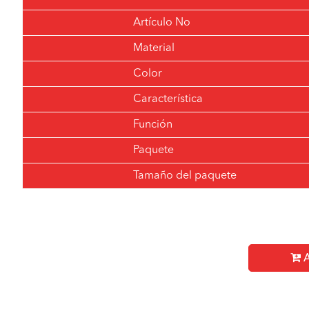
Artículo No
Material
Color
Característica
Función
Paquete
Tamaño del paquete
A