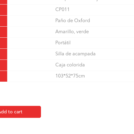
CP011
Paño de Oxford
Amarillo, verde
Portátil
Silla de acampada
Caja colorida
103*52*75cm
dd to cart