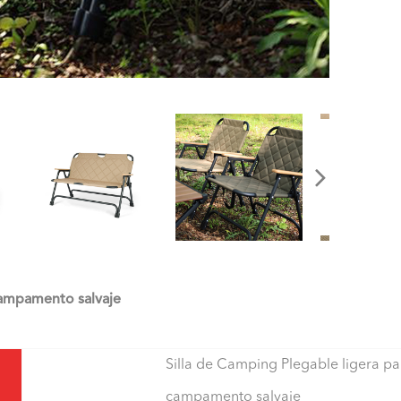
 campamento salvaje
Silla de Camping Plegable ligera pa
campamento salvaje