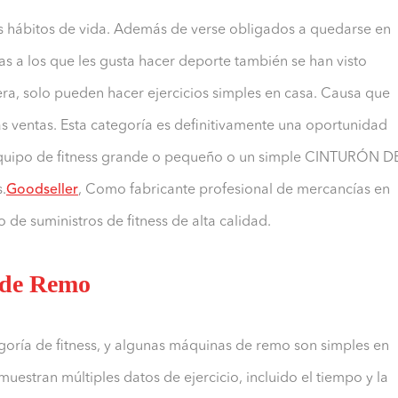
 hábitos de vida. Además de verse obligados a quedarse en
as a los que les gusta hacer deporte también se han visto
era, solo pueden hacer ejercicios simples en casa. Causa que
s ventas. Esta categoría es definitivamente una oportunidad
n equipo de fitness grande o pequeño o un simple CINTURÓN D
.
Goodseller
, Como fabricante profesional de mercancías en
 de suministros de fitness de alta calidad.
a de Remo
goría de fitness, y algunas máquinas de remo son simples en
uestran múltiples datos de ejercicio, incluido el tiempo y la