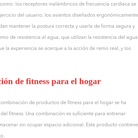
 como: los receptores inalámbricos de frecuencia cardíaca se
 ejercicio del usuario, los asientos diseñados ergonómicamente
uedan mantener la postura correcta y usarla de forma segura y
o de resistencia al agua, que utilizan la resistencia del agua
e la experiencia se acerque a la acción de remo real, y los
ión de fitness para el hogar
ombinación de productos de fitness para el hogar se ha
del fitness. Una combinación es suficiente para entrenar
lmacenar sin ocupar espacio adicional. Este producto contiene
to.