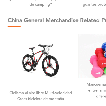
de camping?
guantes prot
China General Merchandise Related P
Mancuerna
entrenami
Ciclismo al aire libre Multi-velocidad
difer
Cross bicicleta de montaña