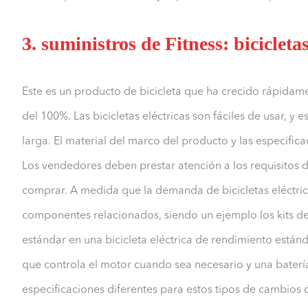
3. suministros de Fitness: bicicletas
Este es un producto de bicicleta que ha crecido rápidam
del 100%. Las bicicletas eléctricas son fáciles de usar, y e
larga. El material del marco del producto y las especifica
Los vendedores deben prestar atención a los requisitos de
comprar. A medida que la demanda de bicicletas eléctri
componentes relacionados, siendo un ejemplo los kits de 
estándar en una bicicleta eléctrica de rendimiento están
que controla el motor cuando sea necesario y una baterí
especificaciones diferentes para estos tipos de cambios