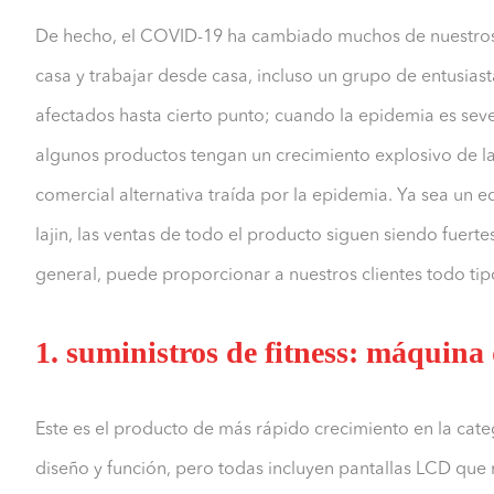
De hecho, el COVID-19 ha cambiado muchos de nuestros
casa y trabajar desde casa, incluso un grupo de entusiast
afectados hasta cierto punto; cuando la epidemia es sev
algunos productos tengan un crecimiento explosivo de la
comercial alternativa traída por la epidemia. Ya sea u
lajin, las ventas de todo el producto siguen siendo fuertes
general, puede proporcionar a nuestros clientes todo tipo
1. suministros de fitness: máquin
Este es el producto de más rápido crecimiento en la cate
diseño y función, pero todas incluyen pantallas LCD que m