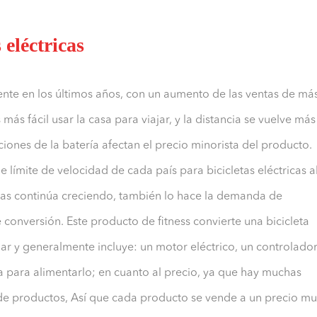
 eléctricas
ente en los últimos años, con un aumento de las ventas de má
s más fácil usar la casa para viajar, y la distancia se vuelve más
ciones de la batería afectan el precio minorista del producto.
 límite de velocidad de cada país para bicicletas eléctricas a
cas continúa creciendo, también lo hace la demanda de
conversión. Este producto de fitness convierte una bicicleta
dar y generalmente incluye: un motor eléctrico, un controlado
a para alimentarlo; en cuanto al precio, ya que hay muchas
 de productos, Así que cada producto se vende a un precio m