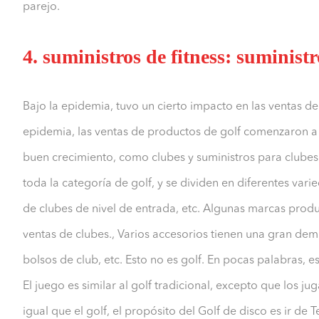
parejo.
4. suministros de fitness: suministr
Bajo la epidemia, tuvo un cierto impacto en las ventas de 
epidemia, las ventas de productos de golf comenzaron a 
buen crecimiento, como clubes y suministros para clube
toda la categoría de golf, y se dividen en diferentes vari
de clubes de nivel de entrada, etc. Algunas marcas produc
ventas de clubes., Varios accesorios tienen una gran de
bolsos de club, etc. Esto no es golf. En pocas palabras, e
El juego es similar al golf tradicional, excepto que los j
igual que el golf, el propósito del Golf de disco es ir 