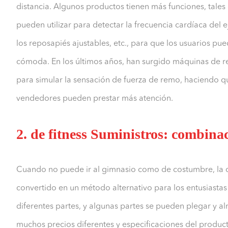
distancia. Algunos productos tienen más funciones, tales
pueden utilizar para detectar la frecuencia cardíaca del
los reposapiés ajustables, etc., para que los usuarios p
cómoda. En los últimos años, han surgido máquinas de rem
para simular la sensación de fuerza de remo, haciendo qu
vendedores pueden prestar más atención.
2. de fitness Suministros: combinac
Cuando no puede ir al gimnasio como de costumbre, la c
convertido en un método alternativo para los entusiastas 
diferentes partes, y algunas partes se pueden plegar y a
muchos precios diferentes y especificaciones del produc