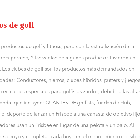
os de golf
productos de golf y fitness, pero con la estabilización de la
recuperarse, Y las ventas de algunos productos tuvieron un
s. Los clubes de golf son los productos más demandados en
edades: Conductores, hierros, clubes híbridos, putters y juego
en clubes especiales para golfistas zurdos, debido a las alta
manda, que incluyen: GUANTES DE golfista, fundas de club,
s el deporte de lanzar un Frisbee a una canasta de objetivo fijo
ugadores usan un Frisbee en lugar de una pelota y un palo. Al
de Tee a hoyo y completar cada hoyo en el menor número posibl