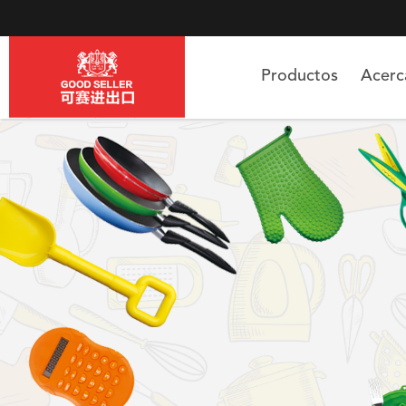
Productos
Acer