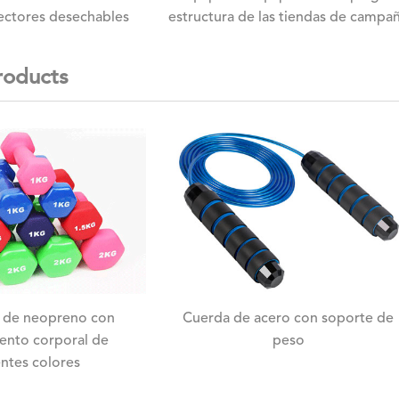
ectores desechables
estructura de las tiendas de campa
roducts
 de neopreno con
Cuerda de acero con soporte de
ento corporal de
peso
entes colores