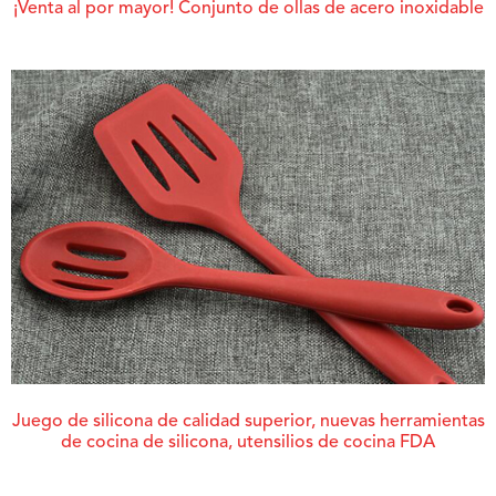
¡Venta al por mayor! Conjunto de ollas de acero inoxidable
Juego de silicona de calidad superior, nuevas herramientas
de cocina de silicona, utensilios de cocina FDA