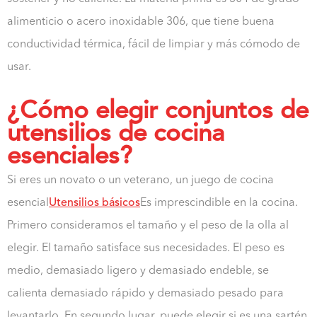
alimenticio o acero inoxidable 306, que tiene buena
conductividad térmica, fácil de limpiar y más cómodo de
usar.
¿Cómo elegir conjuntos de
utensilios de cocina
esenciales?
Si eres un novato o un veterano, un juego de cocina
esencial
Utensilios básicos
Es imprescindible en la cocina.
Primero consideramos el tamaño y el peso de la olla al
elegir. El tamaño satisface sus necesidades. El peso es
medio, demasiado ligero y demasiado endeble, se
calienta demasiado rápido y demasiado pesado para
levantarlo. En segundo lugar, puede elegir si es una sartén