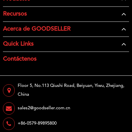
Recursos
Acerca de GOODSELLER
Quick Links
Contáctenos
Floor 5, No.113 Qiushi Road, Beiyuan, Yiwu, Zhejiang,
China
sales2@goodseller.com.cn
+86-0579-89895800