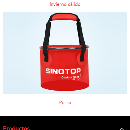
Invierno cálido
Pesca
Productos