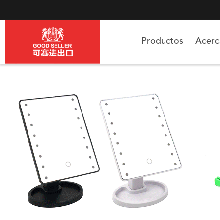
Productos
Acer