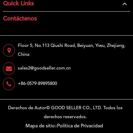
Quick Links
Contáctenos
Floor 5, No.113 Qiushi Road, Beiyuan, Yiwu, Zhejiang,
China
sales2@goodseller.com.cn
+86-0579-89895800
Derechos de Autor©
GOOD SELLER CO., LTD.
Todos los
derechos reservados.
Mapa de sitio
Política de Privacidad