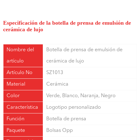
Especificación de la botella de prensa de emulsión de
cerámica de lujo
Nombre del
Botella de prensa de emulsión de
artículo
cerámica de lujo
Artículo No
SZ1013
Material
Cerámica
Color
Verde, Blanco, Naranja, Negro
Característica
Logotipo personalizado
Función
Botella de prensa
Paquete
Bolsas Opp