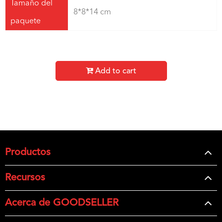
Tamaño del
8*8*14 cm
paquete
Add to cart
Productos
Recursos
Acerca de GOODSELLER