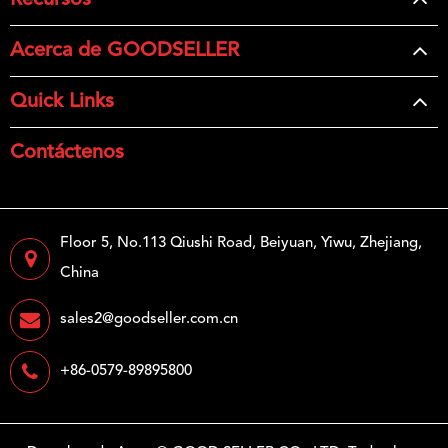
Recursos
Acerca de GOODSELLER
Quick Links
Contáctenos
Floor 5, No.113 Qiushi Road, Beiyuan, Yiwu, Zhejiang,
China
sales2@goodseller.com.cn
+86-0579-89895800