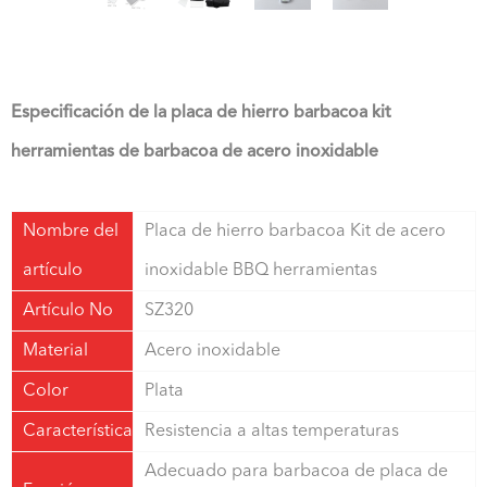
Especificación de la placa de hierro barbacoa kit
herramientas de barbacoa de acero inoxidable
Nombre del
Placa de hierro barbacoa Kit de acero
artículo
inoxidable BBQ herramientas
Artículo No
SZ320
Material
Acero inoxidable
Color
Plata
Característica
Resistencia a altas temperaturas
Adecuado para barbacoa de placa de